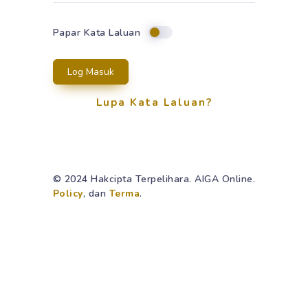
Papar Kata Laluan
Log Masuk
Lupa Kata Laluan?
© 2024 Hakcipta Terpelihara. AIGA Online.
Policy
, dan
Terma
.