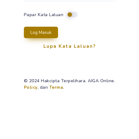
Papar Kata Laluan
Log Masuk
Lupa Kata Laluan?
© 2024 Hakcipta Terpelihara. AIGA Online.
Policy
, dan
Terma
.